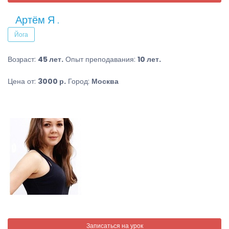
Артём Я .
Йога
Возраст:
45 лет.
Опыт преподавания:
10 лет.
Цена от:
3000 р.
Город:
Москва
Записаться на урок