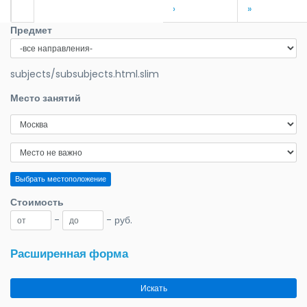
›
»
Предмет
subjects/subsubjects.html.slim
Место занятий
Выбрать местоположение
Стоимость
-
- руб.
Расширенная форма