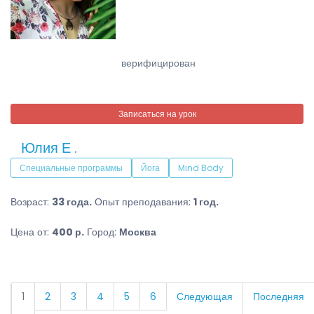
верифицирован
Записаться на урок
Юлия Е .
Специальные программы
Йога
Mind Body
Возраст:
33 года.
Опыт преподавания:
1 год.
Цена от:
400 р.
Город:
Москва
1
2
3
4
5
6
Следующая
Последняя