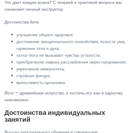
Что дает каждая асана? С теорией и практикой вопроса вас
ознакомит личный инструктор.
Достоинства йоги:
улучшение общего здоровья;
достижение эмоционального спокойствия, ясности ума,
гармонии тела и духа;
хатха-йога не вызывает чувства усталости;
приобретение навыка расслабления через напряжение;
укрепление иммунитета;
стройная фигура;
выносливость организма.
Йога — древнейшее искусство, и постичь его азы в одиночку
невозможно.
Достоинства индивидуальных
занятий
Выгоды персонального обучения в следующем: