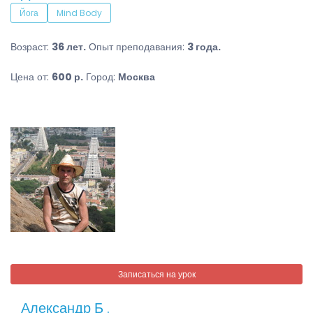
Йога
Mind Body
Возраст:
36 лет.
Опыт преподавания:
3 года.
Цена от:
600 р.
Город:
Москва
Записаться на урок
Александр Б .