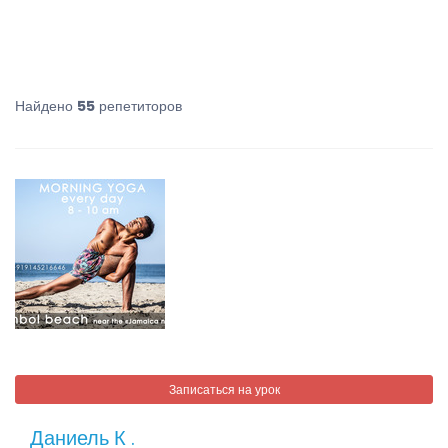
Найдено
55
репетиторов
Записаться на урок
Даниель К .