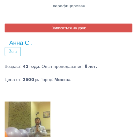
верифицирован
Записаться на урок
Анна С .
Йога
Возраст:
42 года.
Опыт преподавания:
8 лет.
Цена от:
2500 р.
Город:
Москва