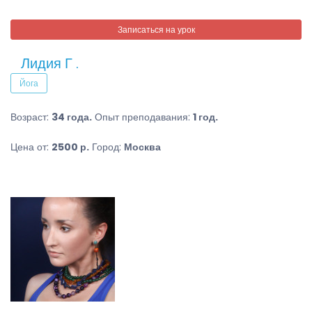
Записаться на урок
Лидия Г .
Йога
Возраст:
34 года.
Опыт преподавания:
1 год.
Цена от:
2500 р.
Город:
Москва