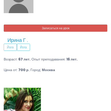
Записаться на урок
Ирина Г .
Йога
Йога
Возраст:
67 лет.
Опыт преподавания:
16 лет.
Цена от:
700 р.
Город:
Москва