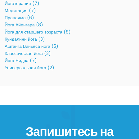
Йогатерапия (7)
Медитация (7)
Пранаяма (6)
Йога Айенгара (8)
Йога для старшего возраста (8)
Кундалини йога (3)
Аштанга Виньяса йога (5)
Классическая йога (3)
Йога Нидра (7)
Универсальная йога (2)
Запишитесь на