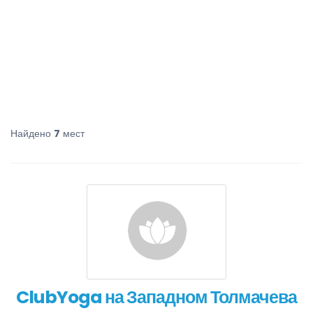
Найдено
7
мест
ClubYoga на Западном Толмачева