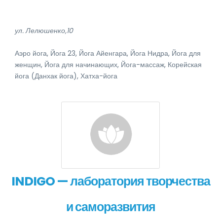
ул. Лелюшенко,10
Аэро йога, Йога 23, Йога Айенгара, Йога Нидра, Йога для
женщин, Йога для начинающих, Йога-массаж, Корейская
йога (Данхак йога), Хатха-йога
INDIGO — лаборатория творчества
и саморазвития