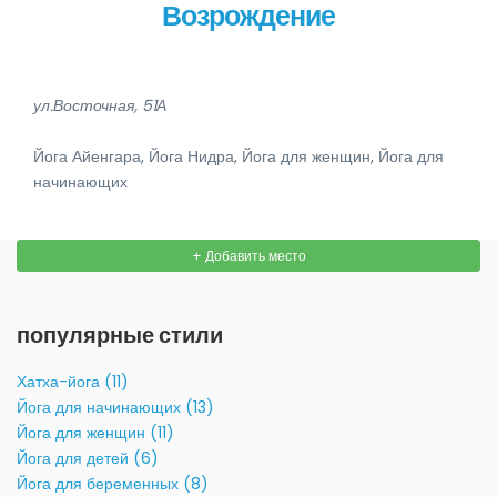
Возрождение
ул.Восточная, 51А
Йога Айенгара, Йога Нидра, Йога для женщин, Йога для
начинающих
+ Добавить место
популярные стили
Хатха-йога (11)
Йога для начинающих (13)
Йога для женщин (11)
Йога для детей (6)
Йога для беременных (8)