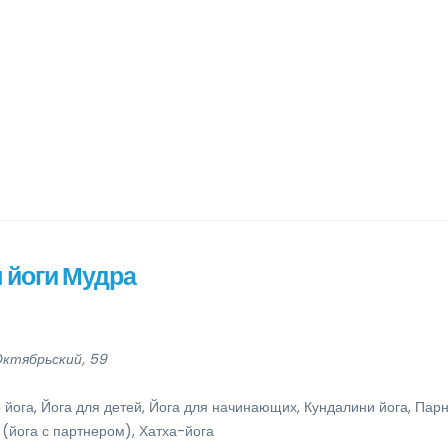
 йоги Мудра
Октябрьский, 59
 йога, Йога для детей, Йога для начинающих, Кундалини йога, Пар
 (йога с партнером), Хатха-йога