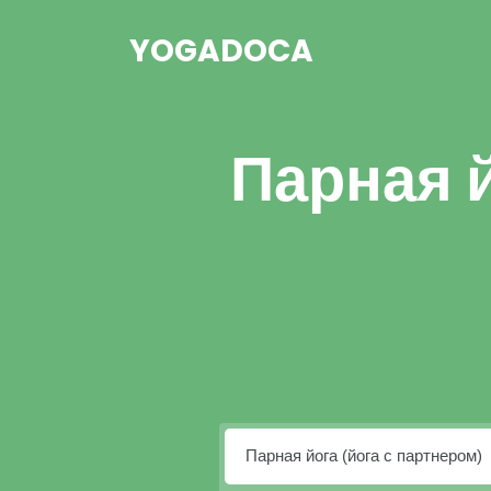
YOGADOCA
Парная й