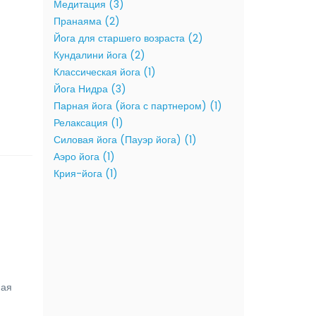
Медитация (3)
Пранаяма (2)
Йога для старшего возраста (2)
Кундалини йога (2)
Классическая йога (1)
Йога Нидра (3)
Парная йога (йога с партнером) (1)
Релаксация (1)
Силовая йога (Пауэр йога) (1)
Аэро йога (1)
Крия-йога (1)
ная