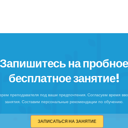
Запишитесь на пробно
бесплатное занятие!
ерем преподавателя под ваши предпочтения. Согласуем время вво
занятия. Составим персональные рекомендации по обучению.
ЗАПИСАТЬСЯ НА ЗАНЯТИЕ