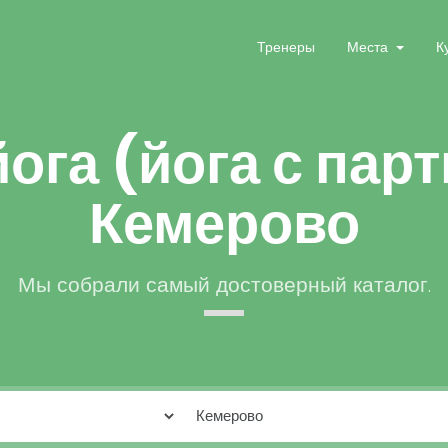
Тренеры
Места
К
ога (йога с пар
Кемерово
Мы собрали самый достоверный каталог.