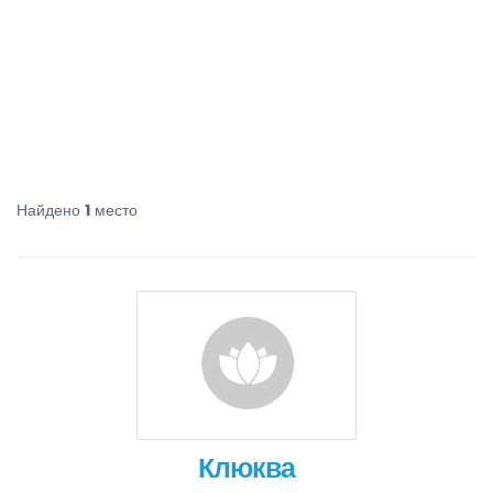
Найдено
1
место
Клюква