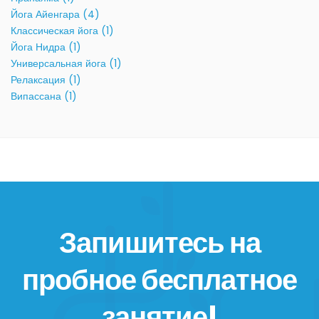
Йога Айенгара (4)
Классическая йога (1)
Йога Нидра (1)
Универсальная йога (1)
Релаксация (1)
Випассана (1)
Запишитесь на
пробное бесплатное
занятие!