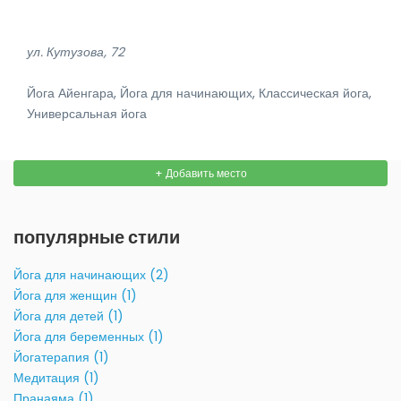
ул. Кутузова, 72
Йога Айенгара, Йога для начинающих, Классическая йога,
Универсальная йога
+ Добавить место
популярные стили
Йога для начинающих (2)
Йога для женщин (1)
Йога для детей (1)
Йога для беременных (1)
Йогатерапия (1)
Медитация (1)
Пранаяма (1)