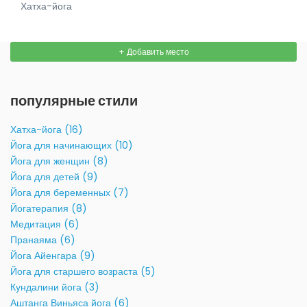
Хатха-йога
+ Добавить место
популярные стили
Хатха-йога (16)
Йога для начинающих (10)
Йога для женщин (8)
Йога для детей (9)
Йога для беременных (7)
Йогатерапия (8)
Медитация (6)
Пранаяма (6)
Йога Айенгара (9)
Йога для старшего возраста (5)
Кундалини йога (3)
Аштанга Виньяса йога (6)