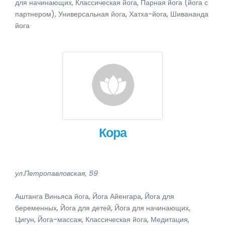
для начинающих, Классическая йога, Парная йога (йога с
партнером), Универсальная йога, Хатха-йога, Шивананда
йога
Кора
ул.Петропавловская, 59
Аштанга Виньяса йога, Йога Айенгара, Йога для
беременных, Йога для детей, Йога для начинающих,
Цигун, Йога-массаж, Классическая йога, Медитация,