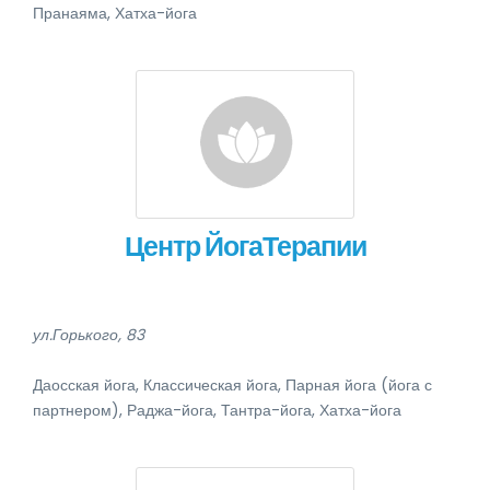
Пранаяма, Хатха-йога
Центр ЙогаТерапии
ул.Горького, 83
Даосская йога, Классическая йога, Парная йога (йога с
партнером), Раджа-йога, Тантра-йога, Хатха-йога