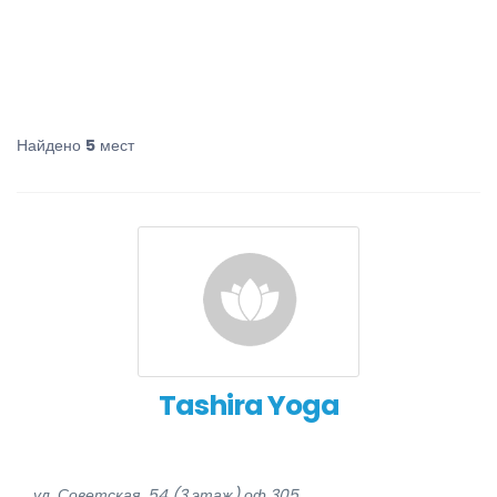
Найдено
5
мест
Tashira Yoga
ул. Советская, 54 (3 этаж) оф.305