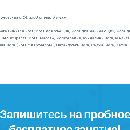
оновская д.24, вход слева, 3 этаж
нга Виньяса йога, Йога для женщин, Йога для начинающих, Йога д
шего возраста, Йога-массаж, Йогатерапия, Кундалини йога, Медита
ая йога (йога с партнером), Патанджали йога, Раджа-йога, Хатха-
Запишитесь на пробно
бесплатное занятие!