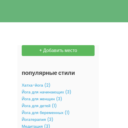
+ Добавить место
популярные стили
Хатха-йога (2)
Йога для начинающих (3)
Йога для женщин (3)
Йога для детей (1)
Йога для беременных (1)
Йогатерапия (3)
Медитация (3)