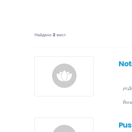
Найдено
2
мест
Not
ул.Д
Йога
Pus