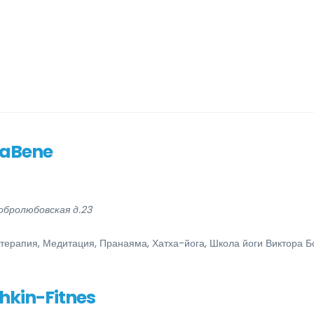
aBene
обролюбовская д.23
терапия, Медитация, Пранаяма, Хатха-йога, Школа йоги Виктора Б
hkin-Fitnes