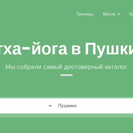
Тренеры
Места
К
тха-йога в Пушк
Мы собрали самый достоверный каталог.