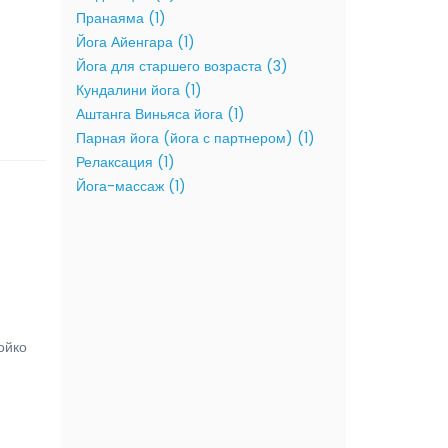
Пранаяма (1)
Йога Айенгара (1)
Йога для старшего возраста (3)
Кундалини йога (1)
Аштанга Виньяса йога (1)
Парная йога (йога с партнером) (1)
Релаксация (1)
Йога-массаж (1)
ойко