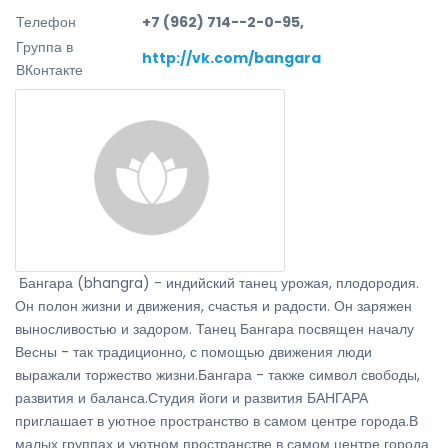
Телефон
+7 (962) 714--2-0-95,
Группа в
http://vk.com/bangara
ВКонтакте
Бангара (bhangra) - индийский танец урожая, плодородия.
Он полон жизни и движения, счастья и радости. Он заряжен
выносливостью и задором. Танец Бангара посвящен началу
Весны - так традиционно, с помощью движения люди
выражали торжество жизни.Бангара - также символ свободы,
развития и баланса.Студия йоги и развития БАНГАРА
приглашает в уютное пространство в самом центре города.В
малых группах и уютном пространстве в самом центре города