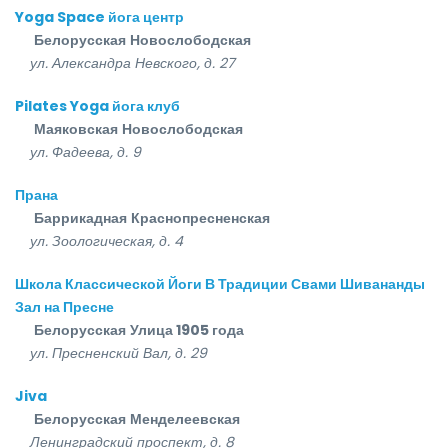
Yoga Space йога центр
Белорусская
Новослободская
ул. Александра Невского, д. 27
Pilates Yoga йога клуб
Маяковская
Новослободская
ул. Фадеева, д. 9
Прана
Баррикадная
Краснопресненская
ул. Зоологическая, д. 4
Школа Классической Йоги В Традиции Свами Шивананды
Зал на Пресне
Белорусская
Улица 1905 года
ул. Пресненский Вал, д. 29
Jiva
Белорусская
Менделеевская
Ленинградский проспект, д. 8