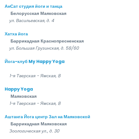
АнСат студия йоги и танца
Белорусская
Маяковская
ул. Васильевская, д. 4
Хатха йога
Баррикадная
Краснопресненская
ул. Большая Грузинская, д. 58/60
Йога-клуб My Happy Yoga
1-я Тверская - Ямская, 8
Happy Yoga
Маяковская
1-я Тверская - Ямская, 8
Аштанга Йога центр Зал на Маяковской
Баррикадная
Маяковская
Зоологическая ул., д. 30