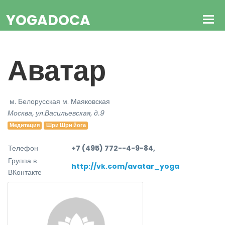
YOGADOCA
Аватар
м. Белорусская
м. Маяковская
Москва, ул.Васильевская, д.9
Медитация
Шри Шри йога
Телефон
+7 (495) 772--4-9-84,
Группа в
http://vk.com/avatar_yoga
ВКонтакте