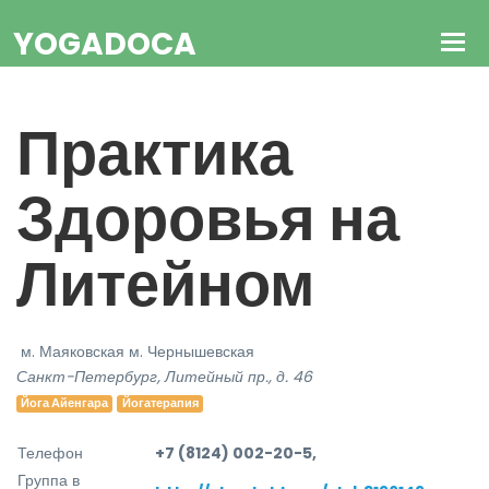
YOGADOCA
Практика
Здоровья на
Литейном
м. Маяковская
м. Чернышевская
Санкт-Петербург, Литейный пр., д. 46
Йога Айенгара
Йогатерапия
Телефон
+7 (8124) 002-20-5,
Группа в