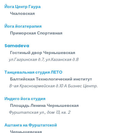
Йога Центр Гаура
Чкаловская
Йога йогатерапия
Приморская
Спортивная
Samadeva
Гостиный двор
Чернышевская
ул.Гагринская д.7, ул.Казанская д.8
Танцевальная студия ЛЕТО
Балтийская
Технологический институт
8-ая Красноармейская д.10 А Бизнес Центр.
Индиго йога студия
Площадь Ленина
Чернышевская
Фурштатская ул., дом 13, кв. 2
Аштанга на Фурштатской
Чернышевская