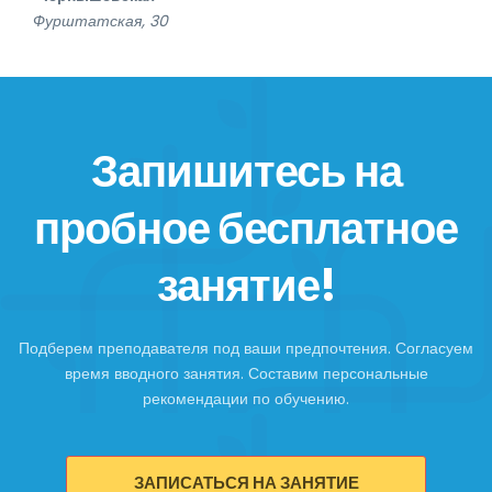
Фурштатская, 30
Запишитесь на
пробное бесплатное
занятие!
Подберем преподавателя под ваши предпочтения. Согласуем
время вводного занятия. Составим персональные
рекомендации по обучению.
ЗАПИСАТЬСЯ НА ЗАНЯТИЕ