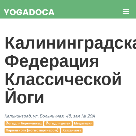
YOGADOCA
Калининградск
Федерация
Классической
Йоги
Калининград, ул. Больничная, 45, зал № 29А
Йога для беременных
Йога для детей
Медитация
Парная йога (йога с партнером)
Хатха-йога