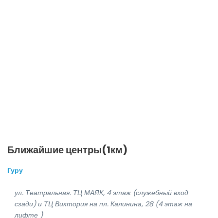
Ближайшие центры(1км)
Гуру
ул. Театральная. ТЦ МАЯК, 4 этаж (служебный вход
сзади) и ТЦ Виктория на пл. Калинина, 28 (4 этаж на
лифте )