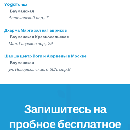
YogaТочка
Бауманская
Аптекарский пер., 7
Дхарма Марга зал на Гавриков
Бауманская
Красносельская
Мал. Гавриков пер., 29
Шаоша центр йоги и Аюрведы в Москве
Бауманская
ул. Новорязанская, д.30А, стр.8
Запишитесь на
пробное бесплатное