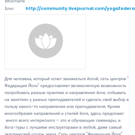
ВКонтакте
Блог
http://community.livejournal.com/yogafedera
Для человека, который хочет заниматься йогой, сеть центров "
Федерация Йоги" предоставляет великолепную возможность
попробовать разные практики и направления йоги, побывать
на занятиях у разных преподавателей и сделать свой выбор в
пользу какого-то направления или преподавателя. Кроме
многообразия направлений и стилей йоги, здесь предложат
много всего интересного – это и обучающие семинары, и
йога-туры с лучшими инструкторами в любой, даже самый
экзотический уголок, мира. Сеть центров "Федерация Йоги"