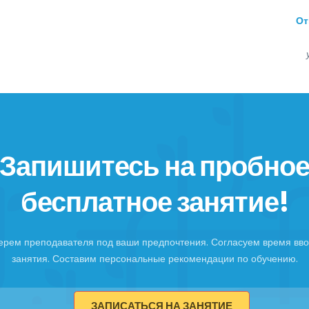
От
Запишитесь на пробно
бесплатное занятие!
ерем преподавателя под ваши предпочтения. Согласуем время вво
занятия. Составим персональные рекомендации по обучению.
ЗАПИСАТЬСЯ НА ЗАНЯТИЕ