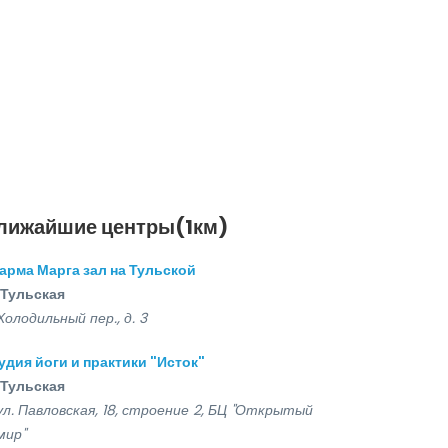
лижайшие центры(1км)
арма Марга зал на Тульской
Тульская
Холодильный пер., д. 3
удия йоги и практики "Исток"
Тульская
ул. Павловская, 18, строение 2, БЦ "Открытый
мир"