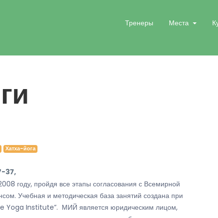
Тренеры
Места
К
ги
Хатха-йога
7-37,
2008 году, пройдя все этапы согласования с Всемирной
сом. Учебная и методическая база занятий создана при
e Yoga Institute”. МИЙ является юридическим лицом,