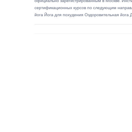
официально зарегистрированным в Москве. Инст
сертификационных курсов по следующим направл
йога Йога для похудения Оздоровительная йога 