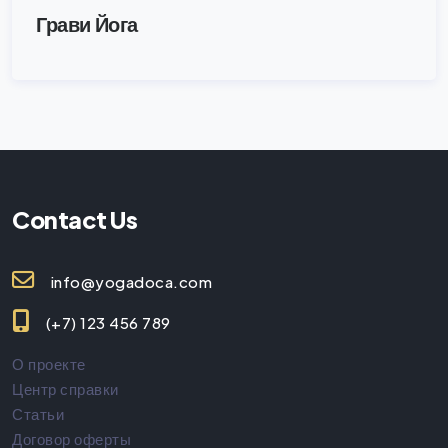
Грави Йога
Contact Us
info@yogadoca.com
(+7) 123 456 789
О проекте
Центр справки
Статьи
Договор оферты