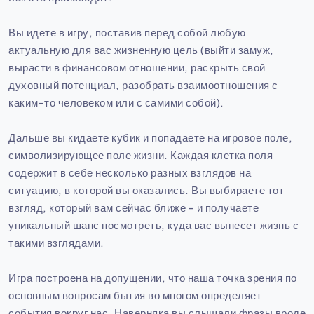
Вы идете в игру, поставив перед собой любую
актуальную для вас жизненную цель (выйти замуж,
вырасти в финансовом отношении, раскрыть свой
духовный потенциал, разобрать взаимоотношения с
каким-то человеком или с самими собой).
Дальше вы кидаете кубик и попадаете на игровое поле,
символизирующее поле жизни. Каждая клетка поля
содержит в себе несколько разных взглядов на
ситуацию, в которой вы оказались. Вы выбираете тот
взгляд, который вам сейчас ближе - и получаете
уникальный шанс посмотреть, куда вас вынесет жизнь с
такими взглядами.
Игра построена на допущении, что наша точка зрения по
основным вопросам бытия во многом определяет
события вокруг нас. Наверняка вы слышали фразы вроде