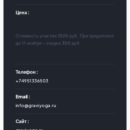
Цена :
Стоимость участия 1500 руб. При предоплате
до 11 ноября - скидка 300 руб.
Телефон :
+74951336503
Email :
info@graviyoga.ru
Сайт :
graviyoga.ru